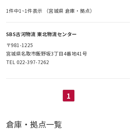
1
件中
1
~
1
件表示 （宮城県 倉庫・拠点）
SBS古河物流 東北物流センター
〒981-1225
宮城県名取市飯野坂3丁目4番地41号
TEL 022-397-7262
1
倉庫・拠点一覧