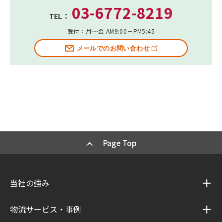
03-6772-8219
TEL：
受付：月～金 AM9:00－PM5:45
メールでのお問い合わせ
Page Top
当社の強み
物流サービス・事例